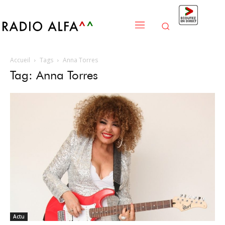
Accueil
Tags
Anna Torres
Tag: Anna Torres
Actu