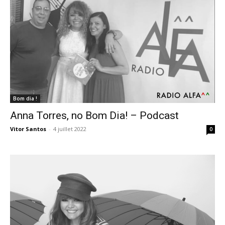
Bom dia !
Anna Torres, no Bom Dia! – Podcast
Vitor Santos
-
4 juillet 2022
0