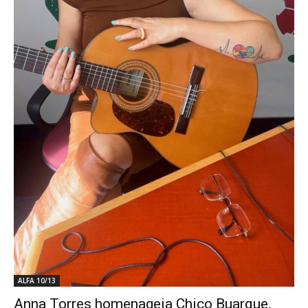
ALFA 10/13
Anna Torres homenageia Chico Buarque,