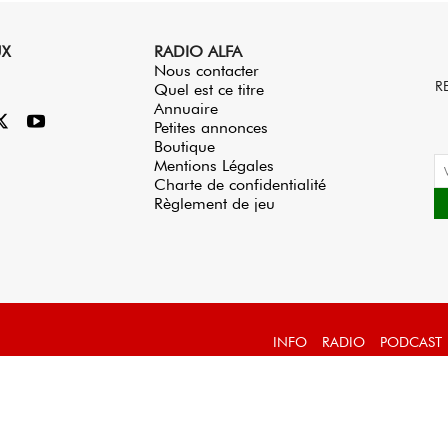
UX
RADIO ALFA
Nous contacter
R
Quel est ce titre
Annuaire
Petites annonces
Boutique
Mentions Légales
Charte de confidentialité
Règlement de jeu
INFO
RADIO
PODCAST