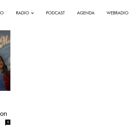
FO
RADIO
PODCAST
AGENDA
WEBRADIO
iro
xon
0