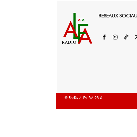
RESEAUX SOCIA
RADIO
© Radio ALFA FM 98.6