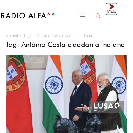
Accueil
Tags
António Costa cidadania indiana
Tag: António Costa cidadania indiana