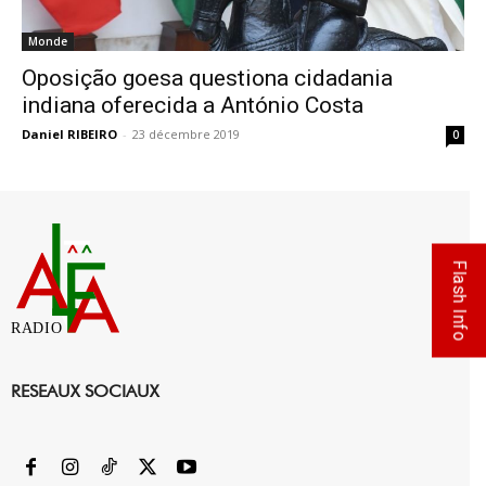
Monde
Oposição goesa questiona cidadania
indiana oferecida a António Costa
Daniel RIBEIRO
-
23 décembre 2019
0
Flash Info
RADIO
RESEAUX SOCIAUX