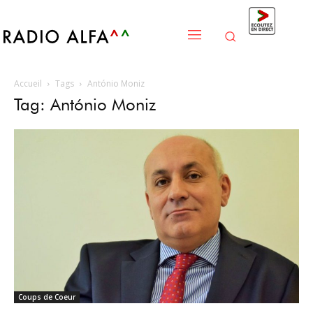
Accueil
Tags
António Moniz
Tag: António Moniz
Coups de Coeur