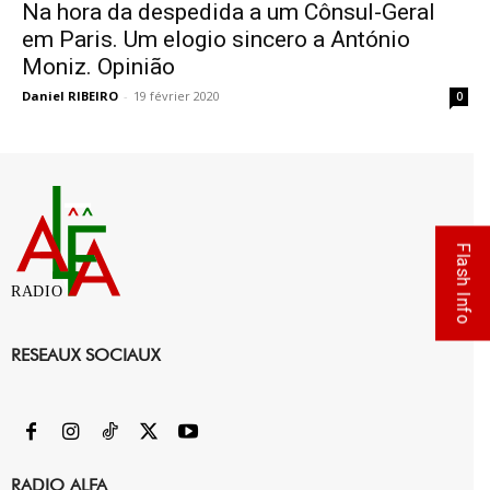
Na hora da despedida a um Cônsul-Geral
em Paris. Um elogio sincero a António
Moniz. Opinião
Daniel RIBEIRO
-
19 février 2020
0
Flash Info
RADIO
RESEAUX SOCIAUX
RADIO ALFA