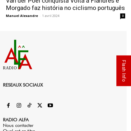
Van der Poel conquista Volta a Flandres e
Morgado faz história no ciclismo português
Manuel Alexandre
-
1 avril 2024
0
Flash Info
RADIO
RESEAUX SOCIAUX
RADIO ALFA
Nous contacter
Quel est ce titre