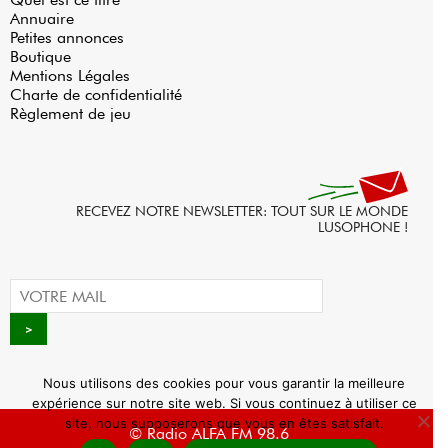
Annuaire
Petites annonces
Boutique
Mentions Légales
Charte de confidentialité
Règlement de jeu
RECEVEZ NOTRE NEWSLETTER: TOUT SUR LE MONDE
LUSOPHONE !
Nous utilisons des cookies pour vous garantir la meilleure
expérience sur notre site web. Si vous continuez à utiliser ce
site, nous supposerons que vous en êtes satisfait.
© Radio ALFA FM 98.6