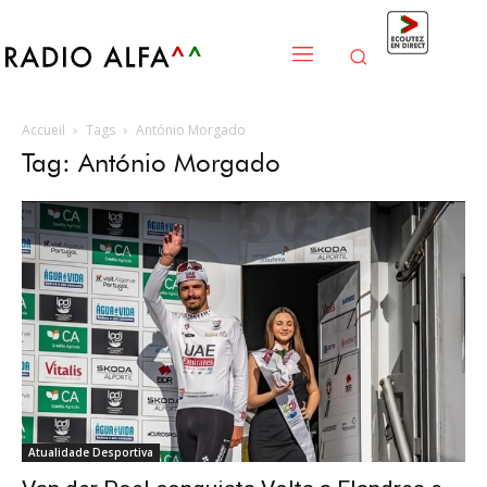
Accueil
Tags
António Morgado
Tag: António Morgado
Atualidade Desportiva