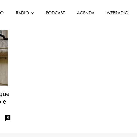
FO
RADIO
PODCAST
AGENDA
WEBRADIO
 que
o e
0