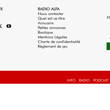
UX
RADIO ALFA
Nous contacter
R
Quel est ce titre
Annuaire
Petites annonces
Boutique
Mentions Légales
Charte de confidentialité
Règlement de jeu
INFO
RADIO
PODCAST