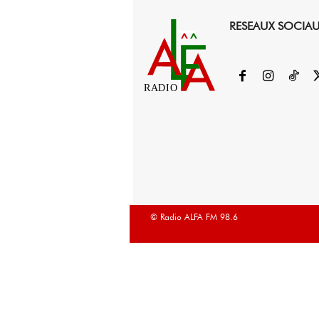
RESEAUX SOCIA
RADIO
© Radio ALFA FM 98.6