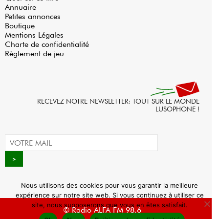
Annuaire
Petites annonces
Boutique
Mentions Légales
Charte de confidentialité
Règlement de jeu
RECEVEZ NOTRE NEWSLETTER: TOUT SUR LE MONDE
LUSOPHONE !
Nous utilisons des cookies pour vous garantir la meilleure
expérience sur notre site web. Si vous continuez à utiliser ce
site, nous supposerons que vous en êtes satisfait.
© Radio ALFA FM 98.6