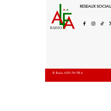
RESEAUX SOCIA
RADIO
© Radio ALFA FM 98.6