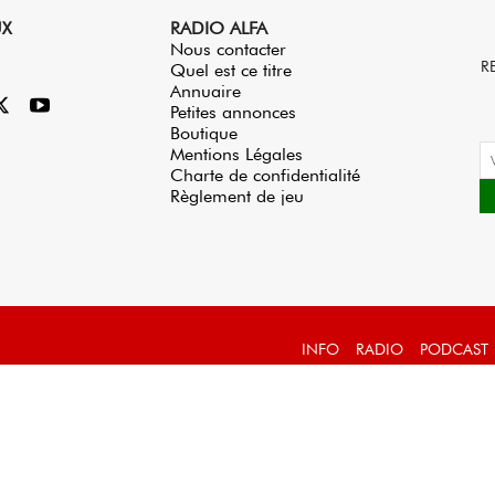
UX
RADIO ALFA
Nous contacter
R
Quel est ce titre
Annuaire
Petites annonces
Boutique
Mentions Légales
Charte de confidentialité
Règlement de jeu
INFO
RADIO
PODCAST