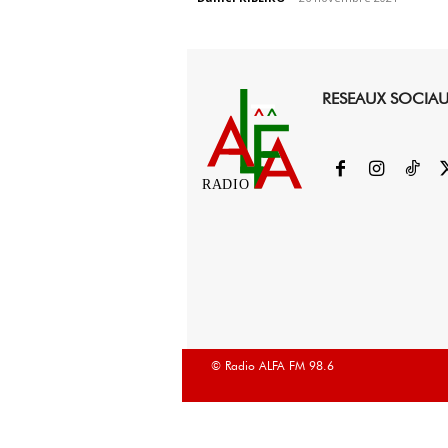
RESEAUX SOCIA
RADIO
© Radio ALFA FM 98.6