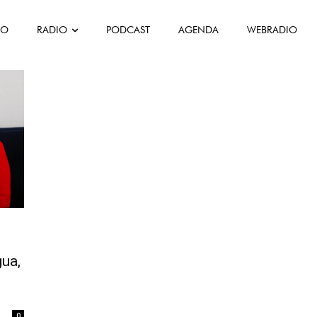
FO
RADIO
PODCAST
AGENDA
WEBRADIO
Consulados
gua,
0