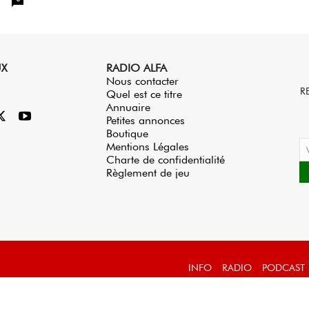
UX
RADIO ALFA
Nous contacter
R
Quel est ce titre
Annuaire
Petites annonces
Boutique
Mentions Légales
Charte de confidentialité
Règlement de jeu
INFO
RADIO
PODCAST