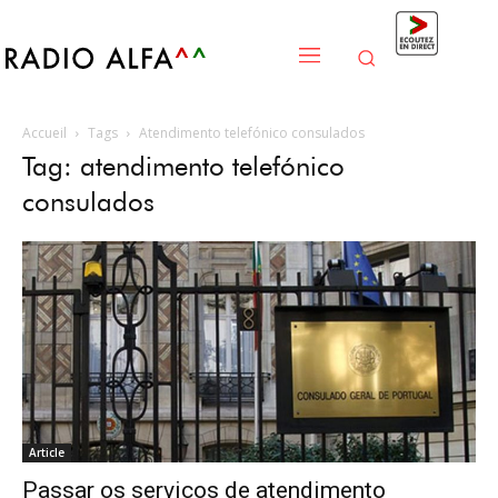
Accueil
Tags
Atendimento telefónico consulados
Tag: atendimento telefónico
consulados
Article
Passar os serviços de atendimento