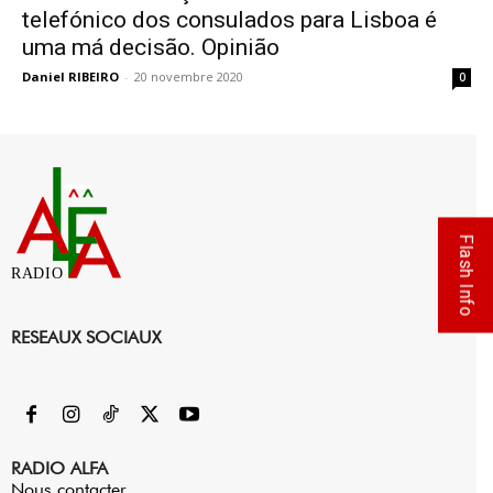
telefónico dos consulados para Lisboa é
uma má decisão. Opinião
Daniel RIBEIRO
-
20 novembre 2020
0
Flash Info
RADIO
RESEAUX SOCIAUX
RADIO ALFA
Nous contacter