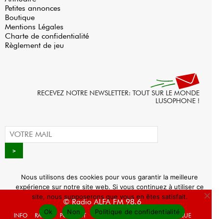
Petites annonces
Boutique
Mentions Légales
Charte de confidentialité
Règlement de jeu
RECEVEZ NOTRE NEWSLETTER: TOUT SUR LE MONDE
LUSOPHONE !
Nous utilisons des cookies pour vous garantir la meilleure
expérience sur notre site web. Si vous continuez à utiliser ce
site, nous supposerons que vous en êtes satisfait.
© Radio ALFA FM 98.6
Ok
Non
Politique de confidentialité
INFO
RADIO
PODCAST
AGENDA
WEBRADIO
BOUTIQUE