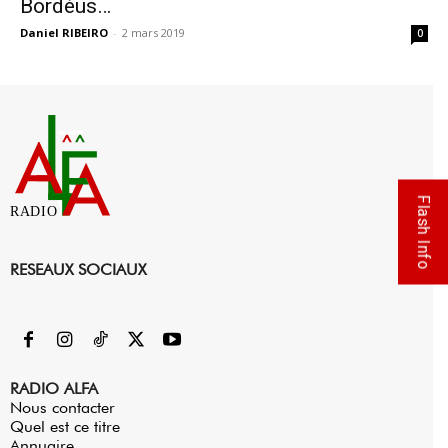
Bordéus…
Daniel RIBEIRO
-
2 mars 2019
0
Flash Info
RADIO
RESEAUX SOCIAUX
RADIO ALFA
Nous contacter
Quel est ce titre
Annuaire