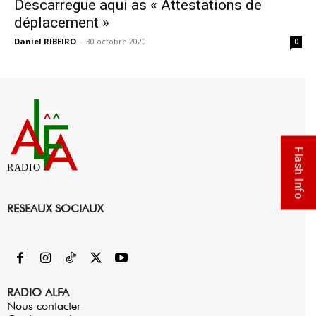
Descarregue aqui as « Attestations de
déplacement »
Daniel RIBEIRO
-
30 octobre 2020
0
Flash Info
RADIO
RESEAUX SOCIAUX
RADIO ALFA
Nous contacter