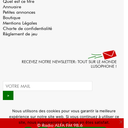
Quel est ce titre
Annuaire
Petites annonces
Boutique
Mentions Légales
Charte de confidentialité
Règlement de jeu
RECEVEZ NOTRE NEWSLETTER: TOUT SUR LE MONDE
LUSOPHONE !
Nous utilisons des cookies pour vous garantir la meilleure
expérience sur notre site web. Si vous continuez à utiliser ce
site, nous supposerons que vous en êtes satisfait.
© Radio ALFA FM 98.6