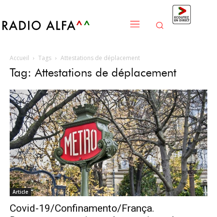
Accueil
Tags
Attestations de déplacement
Tag: Attestations de déplacement
Article
Covid-19/Confinamento/França.