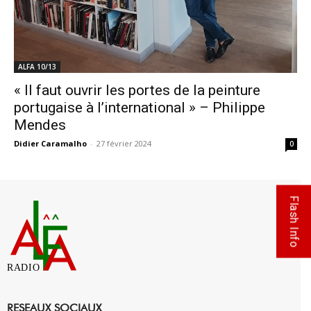
ALFA 10/13
« Il faut ouvrir les portes de la peinture
portugaise à l’international » – Philippe
Mendes
Didier Caramalho
-
27 février 2024
0
Flash Info
RADIO
RESEAUX SOCIAUX