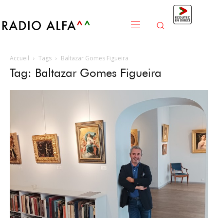
Accueil
Tags
Baltazar Gomes Figueira
Tag: Baltazar Gomes Figueira