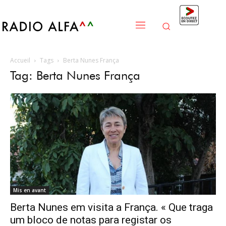
Accueil
Tags
Berta Nunes França
Tag: Berta Nunes França
Mis en avant
Berta Nunes em visita a França. « Que traga
um bloco de notas para registar os