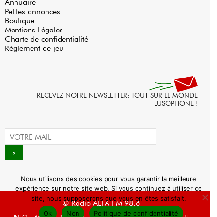
Annuaire
Petites annonces
Boutique
Mentions Légales
Charte de confidentialité
Règlement de jeu
RECEVEZ NOTRE NEWSLETTER: TOUT SUR LE MONDE
LUSOPHONE !
Nous utilisons des cookies pour vous garantir la meilleure
expérience sur notre site web. Si vous continuez à utiliser ce
site, nous supposerons que vous en êtes satisfait.
© Radio ALFA FM 98.6
Ok
Non
Politique de confidentialité
INFO
RADIO
PODCAST
AGENDA
WEBRADIO
BOUTIQUE