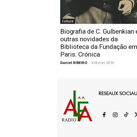
Culture
Biografia de C. Gulbenkian 
outras novidades da
Biblioteca da Fundação e
Paris. Crónica
Daniel RIBEIRO
-
6 février 2019
RESEAUX SOCIA
RADIO