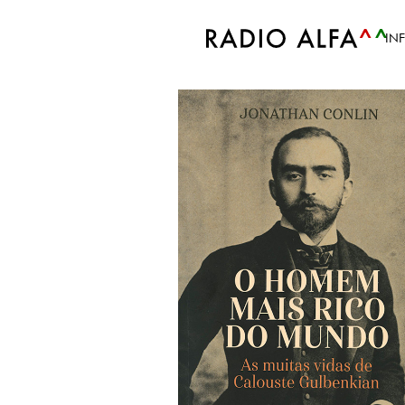
Accueil
Tags
Biblioteca
IN
Tag: Biblioteca