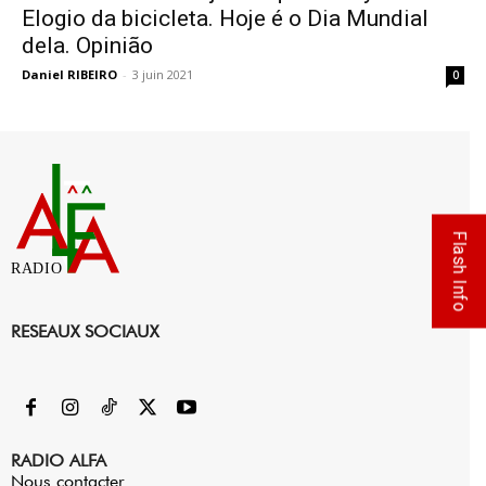
Elogio da bicicleta. Hoje é o Dia Mundial
dela. Opinião
Daniel RIBEIRO
-
3 juin 2021
0
Flash Info
RADIO
RESEAUX SOCIAUX
RADIO ALFA
Nous contacter