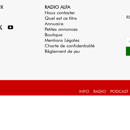
UX
RADIO ALFA
Nous contacter
R
Quel est ce titre
Annuaire
Petites annonces
Boutique
Mentions Légales
Charte de confidentialité
Règlement de jeu
INFO
RADIO
PODCAST