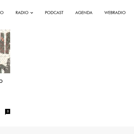
FO
RADIO
PODCAST
AGENDA
WEBRADIO
ão
0