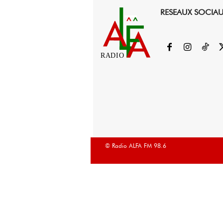
RESEAUX SOCIA
RADIO
© Radio ALFA FM 98.6