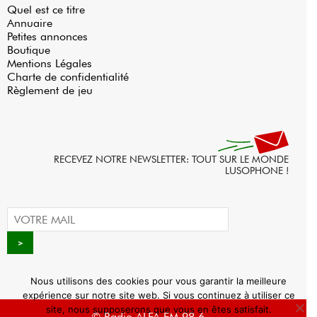
Quel est ce titre
Annuaire
Petites annonces
Boutique
Mentions Légales
Charte de confidentialité
Règlement de jeu
RECEVEZ NOTRE NEWSLETTER: TOUT SUR LE MONDE
LUSOPHONE !
Nous utilisons des cookies pour vous garantir la meilleure
expérience sur notre site web. Si vous continuez à utiliser ce
site, nous supposerons que vous en êtes satisfait.
© Radio ALFA FM 98.6