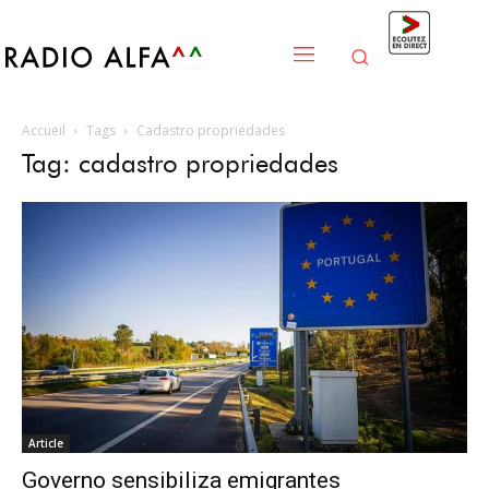
Accueil
Tags
Cadastro propriedades
Tag: cadastro propriedades
Article
Governo sensibiliza emigrantes