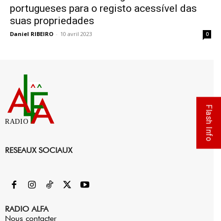
portugueses para o registo acessível das
suas propriedades
Daniel RIBEIRO
-
10 avril 2023
0
Flash Info
RADIO
RESEAUX SOCIAUX
RADIO ALFA
Nous contacter