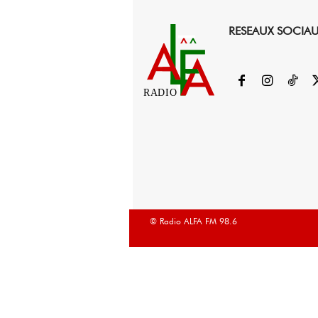
RESEAUX SOCIA
RADIO
© Radio ALFA FM 98.6