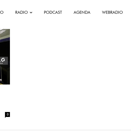
FO
RADIO
PODCAST
AGENDA
WEBRADIO
erro
0