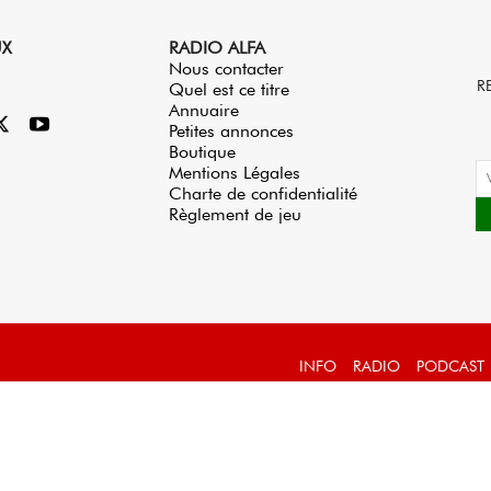
UX
RADIO ALFA
Nous contacter
R
Quel est ce titre
Annuaire
Petites annonces
Boutique
Mentions Légales
Charte de confidentialité
Règlement de jeu
INFO
RADIO
PODCAST