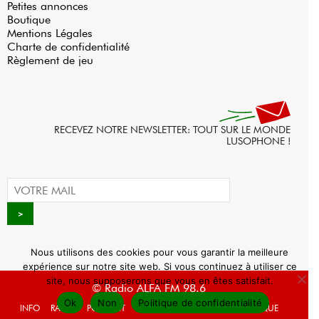
Petites annonces
Boutique
Mentions Légales
Charte de confidentialité
Règlement de jeu
RECEVEZ NOTRE NEWSLETTER: TOUT SUR LE MONDE
LUSOPHONE !
Nous utilisons des cookies pour vous garantir la meilleure
expérience sur notre site web. Si vous continuez à utiliser ce
site, nous supposerons que vous en êtes satisfait.
© Radio ALFA FM 98.6
Ok
Non
Politique de confidentialité
INFO
RADIO
PODCAST
AGENDA
WEBRADIO
BOUTIQUE