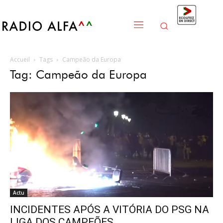
Accueil
Tags
Campeão da Europa
Tag: Campeão da Europa
Actu
INCIDENTES APÓS A VITÓRIA DO PSG NA
LIGA DOS CAMPEÕES