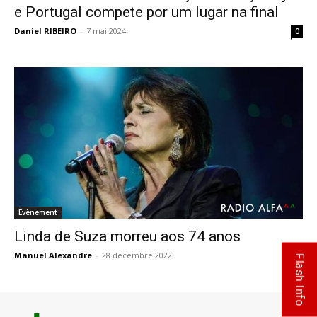
e Portugal compete por um lugar na final
Daniel RIBEIRO
-
7 mai 2024
0
Évènement
Linda de Suza morreu aos 74 anos
Manuel Alexandre
-
28 décembre 2022
0
Flash Info