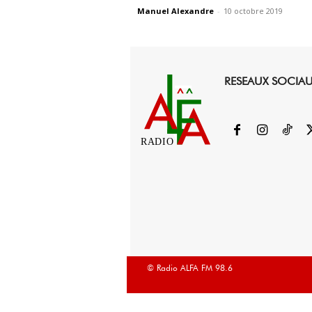
Manuel Alexandre
-
10 octobre 2019
RESEAUX SOCIA
RADIO
© Radio ALFA FM 98.6