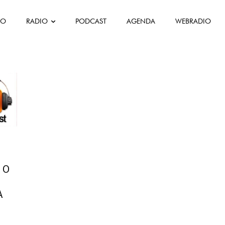
FO
RADIO
PODCAST
AGENDA
WEBRADIO
stata
 O
A