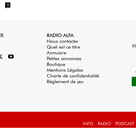
0
UX
RADIO ALFA
Nous contacter
R
Quel est ce titre
Annuaire
Petites annonces
Boutique
Mentions Légales
Charte de confidentialité
Règlement de jeu
INFO
RADIO
PODCAST