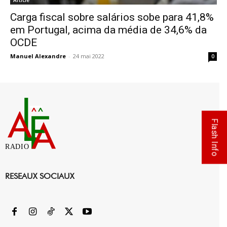
Article
Carga fiscal sobre salários sobe para 41,8%
em Portugal, acima da média de 34,6% da
OCDE
Manuel Alexandre
-
24 mai 2022
0
Flash Info
RADIO
RESEAUX SOCIAUX