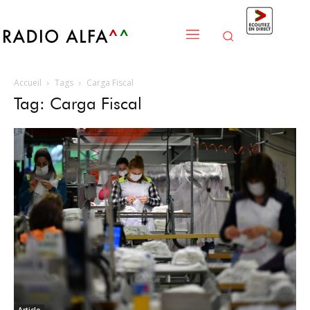
Accueil
Tags
Carga Fiscal
Tag: Carga Fiscal