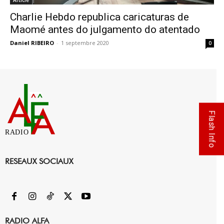
Article
Charlie Hebdo republica caricaturas de
Maomé antes do julgamento do atentado
Daniel RIBEIRO
-
1 septembre 2020
0
Flash Info
RADIO
RESEAUX SOCIAUX
RADIO ALFA