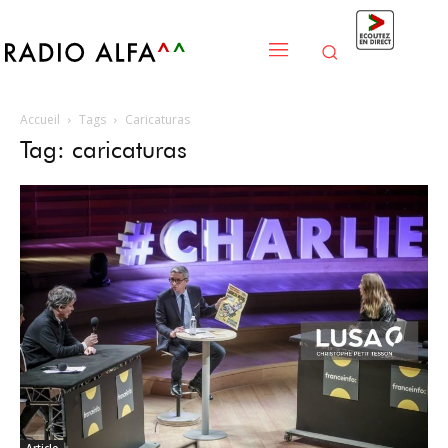
Accueil
Tags
Caricaturas
Tag: caricaturas