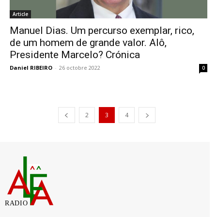
Article
Manuel Dias. Um percurso exemplar, rico,
de um homem de grande valor. Alô,
Presidente Marcelo? Crónica
Daniel RIBEIRO
-
26 octobre 2022
0
2
3
4
RADIO