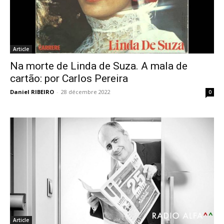
Article
Na morte de Linda de Suza. A mala de
cartão: por Carlos Pereira
Daniel RIBEIRO
-
28 décembre 2022
0
Article