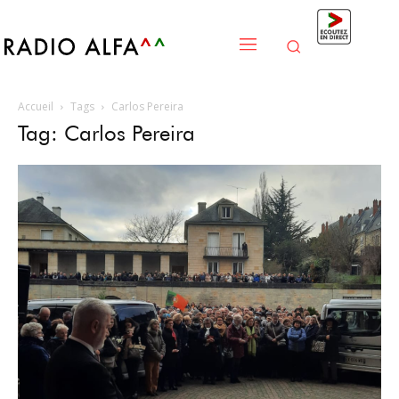
Accueil
Tags
Carlos Pereira
Tag: Carlos Pereira