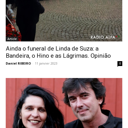
Article
Ainda o funeral de Linda de Suza: a
Bandeira, o Hino e as Lágrimas. Opinião
Daniel RIBEIRO
-
11 janvier 2023
0