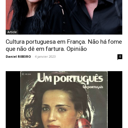
Article
Cultura portuguesa em França. Não há fome
que não dê em fartura. Opinião
Daniel RIBEIRO
-
4 janvier 2023
0