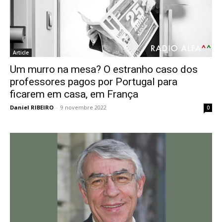
Article
Um murro na mesa? O estranho caso dos
professores pagos por Portugal para
ficarem em casa, em França
Daniel RIBEIRO
-
9 novembre 2022
0