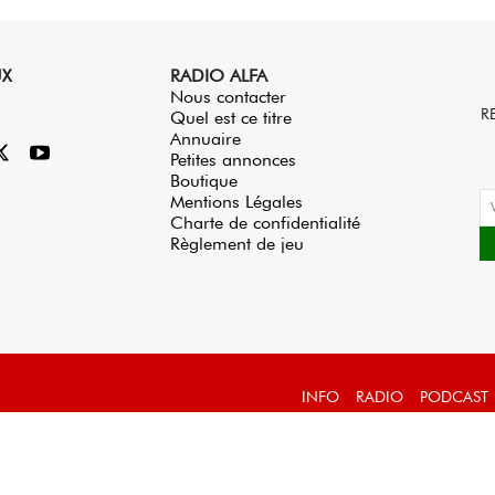
UX
RADIO ALFA
Nous contacter
R
Quel est ce titre
Annuaire
Petites annonces
Boutique
Mentions Légales
Charte de confidentialité
Règlement de jeu
INFO
RADIO
PODCAST