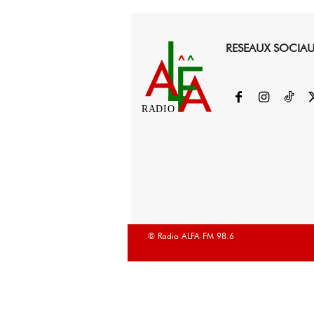
RESEAUX SOCIA
RADIO
© Radio ALFA FM 98.6