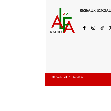
RESEAUX SOCIA
RADIO
© Radio ALFA FM 98.6