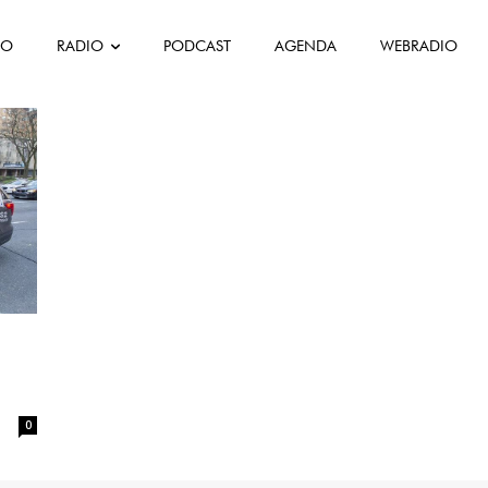
FO
RADIO
PODCAST
AGENDA
WEBRADIO
uês Canadá
0