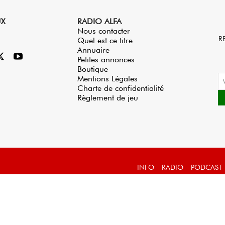
UX
RADIO ALFA
Nous contacter
R
Quel est ce titre
Annuaire
Petites annonces
Boutique
Mentions Légales
Charte de confidentialité
Règlement de jeu
INFO
RADIO
PODCAST