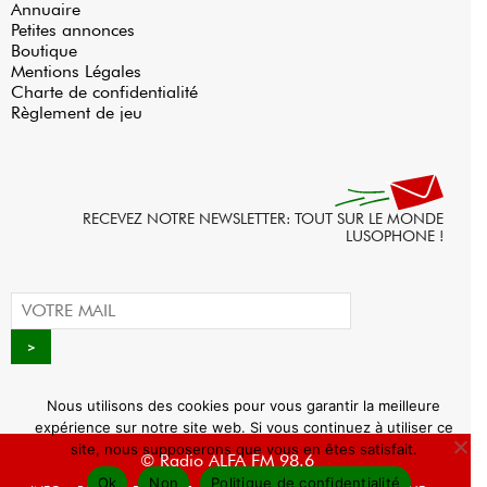
Annuaire
Petites annonces
Boutique
Mentions Légales
Charte de confidentialité
Règlement de jeu
RECEVEZ NOTRE NEWSLETTER: TOUT SUR LE MONDE
LUSOPHONE !
Nous utilisons des cookies pour vous garantir la meilleure
expérience sur notre site web. Si vous continuez à utiliser ce
site, nous supposerons que vous en êtes satisfait.
© Radio ALFA FM 98.6
Ok
Non
Politique de confidentialité