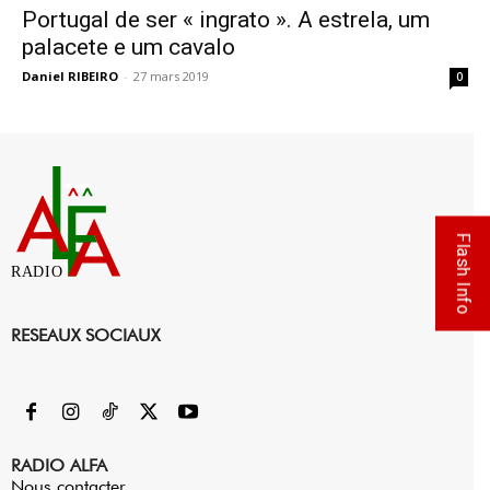
Portugal de ser « ingrato ». A estrela, um
palacete e um cavalo
Daniel RIBEIRO
-
27 mars 2019
0
Flash Info
RADIO
RESEAUX SOCIAUX
RADIO ALFA
Nous contacter