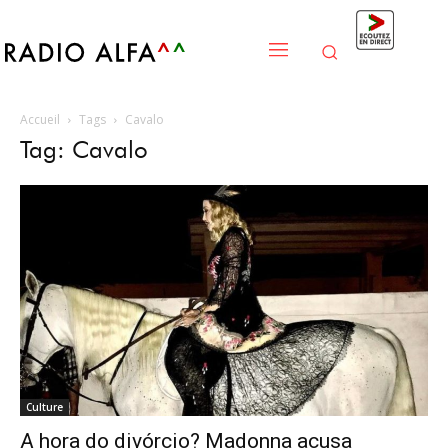
Accueil
Tags
Cavalo
Tag: Cavalo
Culture
A hora do divórcio? Madonna acusa