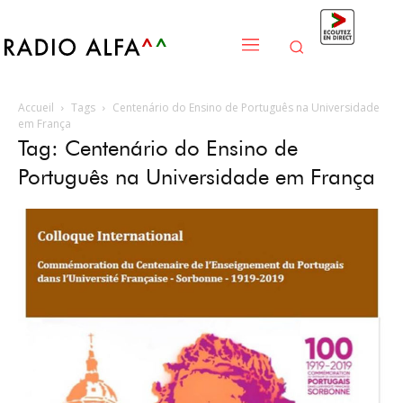
Accueil
Tags
Centenário do Ensino de Português na Universidade
em França
Tag: Centenário do Ensino de
Português na Universidade em França