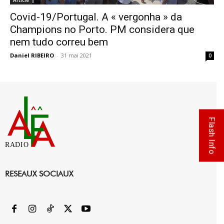
Article
Covid-19/Portugal. A « vergonha » da
Champions no Porto. PM considera que
nem tudo correu bem
Daniel RIBEIRO
-
31 mai 2021
0
Flash Info
RADIO
RESEAUX SOCIAUX