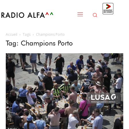
Accueil
Tags
Champions Porto
Tag: Champions Porto