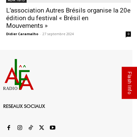
ALFA 10/13
L’association Autres Brésils organise la 20e
édition du festival « Brésil en
Mouvements »
Didier Caramalho
-
27 septembre 2024
0
Flash Info
RADIO
RESEAUX SOCIAUX