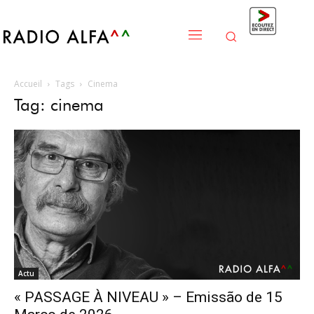
Accueil
Tags
Cinema
Tag: cinema
Actu
« PASSAGE À NIVEAU » – Emissão de 15