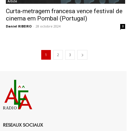
Article
Curta-metragem francesa vence festival de
cinema em Pombal (Portugal)
Daniel RIBEIRO
-
28 octobre 2024
0
1
2
3
RADIO
RESEAUX SOCIAUX