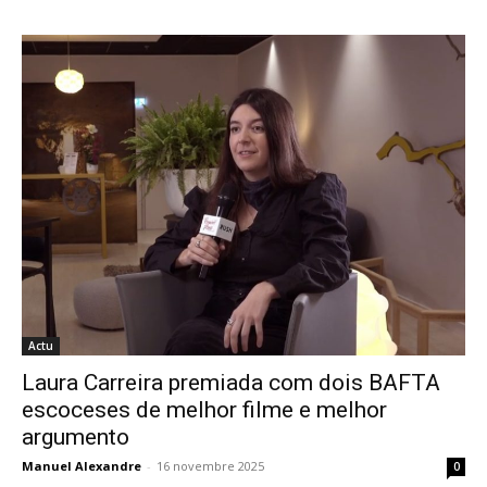
Actu
Laura Carreira premiada com dois BAFTA
escoceses de melhor filme e melhor
argumento
Manuel Alexandre
-
16 novembre 2025
0