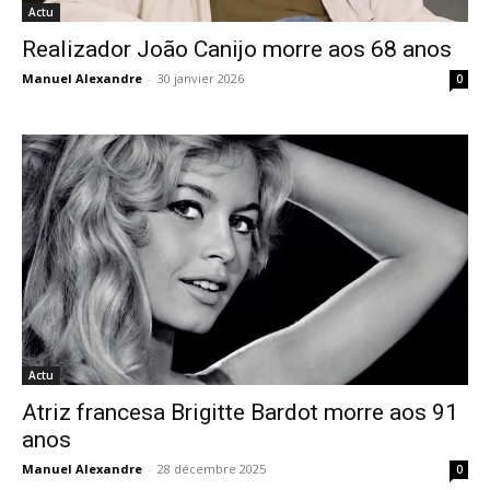
Actu
Realizador João Canijo morre aos 68 anos
Manuel Alexandre
-
30 janvier 2026
0
Actu
Atriz francesa Brigitte Bardot morre aos 91
anos
Manuel Alexandre
-
28 décembre 2025
0