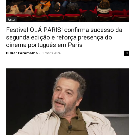
Actu
Festival OLÁ PARIS! confirma sucesso da
segunda edição e reforça presença do
cinema português em Paris
Didier Caramalho
-
9 mars 2026
0