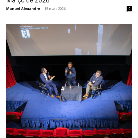
Março de 2026
Manuel Alexandre
-
15 mars 2026
0