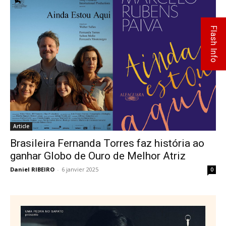
Flash Info
Article
Brasileira Fernanda Torres faz história ao
ganhar Globo de Ouro de Melhor Atriz
Daniel RIBEIRO
-
6 janvier 2025
0