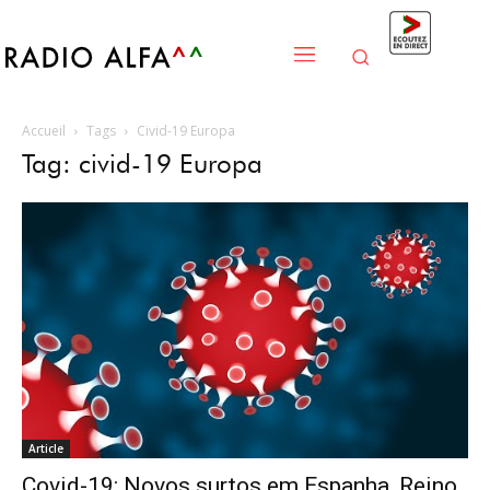
Accueil
Tags
Civid-19 Europa
Tag: civid-19 Europa
Article
Covid-19: Novos surtos em Espanha, Reino