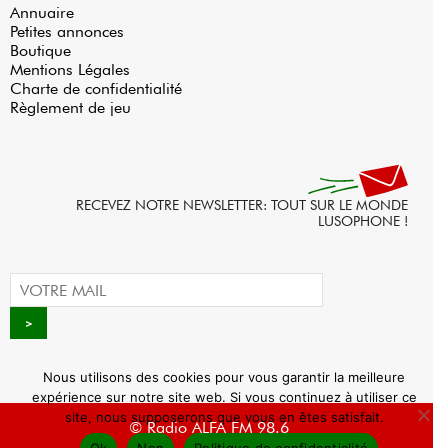
Annuaire
Petites annonces
Boutique
Mentions Légales
Charte de confidentialité
Règlement de jeu
RECEVEZ NOTRE NEWSLETTER: TOUT SUR LE MONDE
LUSOPHONE !
Nous utilisons des cookies pour vous garantir la meilleure
expérience sur notre site web. Si vous continuez à utiliser ce
site, nous supposerons que vous en êtes satisfait.
© Radio ALFA FM 98.6
Ok
Non
Politique de confidentialité