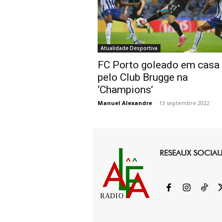
Atualidade Desportiva
FC Porto goleado em casa
pelo Club Brugge na
‘Champions’
Manuel Alexandre
-
13 septembre 2022
RESEAUX SOCIA
RADIO