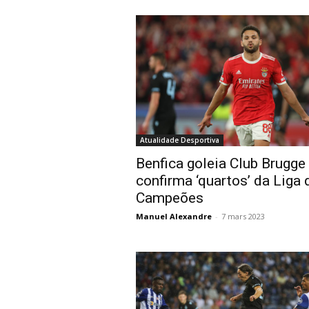
Atualidade Desportiva
Benfica goleia Club Brugge
confirma ‘quartos’ da Liga
Campeões
Manuel Alexandre
-
7 mars 2023