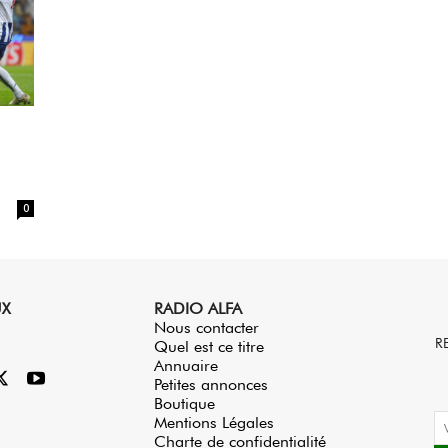
0
UX
RADIO ALFA
Nous contacter
R
Quel est ce titre
Annuaire
Petites annonces
Boutique
Mentions Légales
Charte de confidentialité