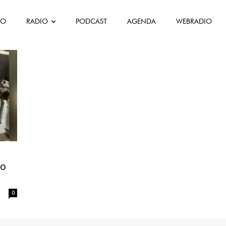
FO
RADIO
PODCAST
AGENDA
WEBRADIO
do
0