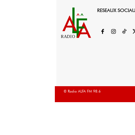
RESEAUX SOCIA
RADIO
© Radio ALFA FM 98.6