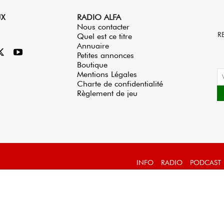
UX
RADIO ALFA
Nous contacter
R
Quel est ce titre
Annuaire
Petites annonces
Boutique
Mentions Légales
Charte de confidentialité
Règlement de jeu
INFO
RADIO
PODCAST