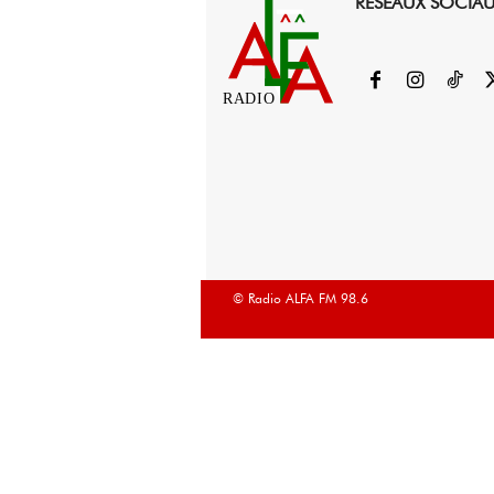
RESEAUX SOCIA
RADIO
© Radio ALFA FM 98.6