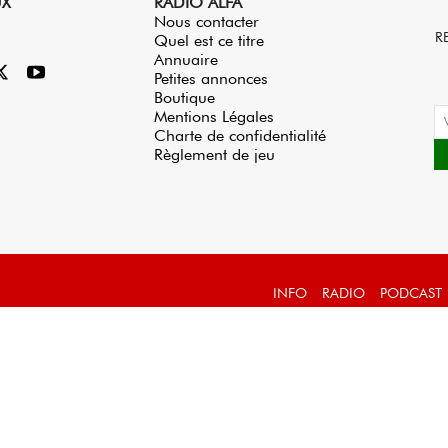
UX
RADIO ALFA
Nous contacter
R
Quel est ce titre
Annuaire
Petites annonces
Boutique
Mentions Légales
Charte de confidentialité
Règlement de jeu
INFO
RADIO
PODCAST