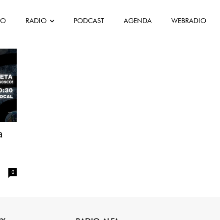
FO
RADIO
PODCAST
AGENDA
WEBRADIO
th
a
0