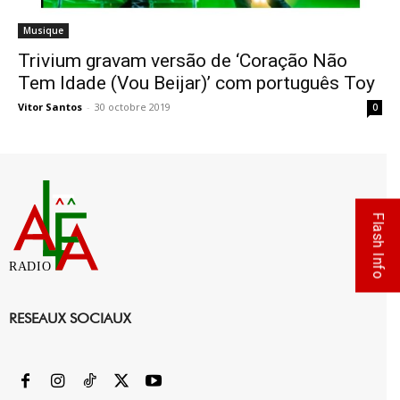
Musique
Trivium gravam versão de ‘Coração Não
Tem Idade (Vou Beijar)’ com português Toy
Vitor Santos
-
30 octobre 2019
0
Flash Info
RADIO
RESEAUX SOCIAUX