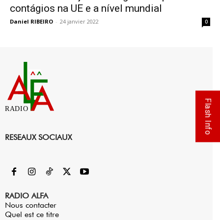
contágios na UE e a nível mundial
Daniel RIBEIRO
-
24 janvier 2022
0
Flash Info
RADIO
RESEAUX SOCIAUX
RADIO ALFA
Nous contacter
Quel est ce titre