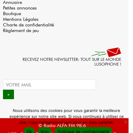
Annuaire
Petites annonces
Boutique
Mentions Légales
Charte de confidentialité
Règlement de jeu
RECEVEZ NOTRE NEWSLETTER: TOUT SUR LE MONDE
LUSOPHONE !
Nous utilisons des cookies pour vous garantir la meilleure
expérience sur notre site web. Si vous continuez à utiliser ce
site, nous supposerons que vous en êtes satisfait.
© Radio ALFA FM 98.6
Ok
Non
Politique de confidentialité