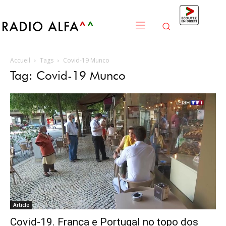
Accueil
Tags
Covid-19 Munco
Tag: Covid-19 Munco
Article
Covid-19. França e Portugal no topo dos