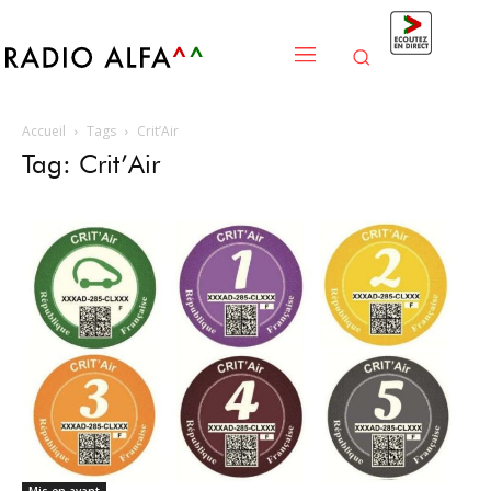
Accueil
Tags
Crit’Air
Tag: Crit’Air