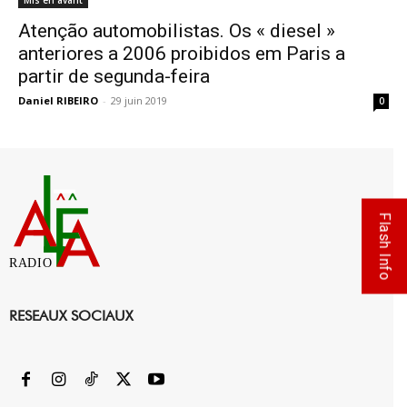
Mis en avant
Atenção automobilistas. Os « diesel »
anteriores a 2006 proibidos em Paris a
partir de segunda-feira
Daniel RIBEIRO
-
29 juin 2019
0
Flash Info
RADIO
RESEAUX SOCIAUX