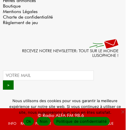
Petites annonces
Boutique
Mentions Légales
Charte de confidentialité
Règlement de jeu
RECEVEZ NOTRE NEWSLETTER: TOUT SUR LE MONDE
LUSOPHONE !
Nous utilisons des cookies pour vous garantir la meilleure
expérience sur notre site web. Si vous continuez à utiliser ce
site, nous supposerons que vous en êtes satisfait.
© Radio ALFA FM 98.6
Ok
Non
Politique de confidentialité
INFO
RADIO
PODCAST
AGENDA
WEBRADIO
BOUTIQUE