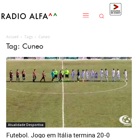
Accueil
Tags
Cuneo
Tag: Cuneo
Atualidade Desportiva
Futebol. Jogo em Itália termina 20-0