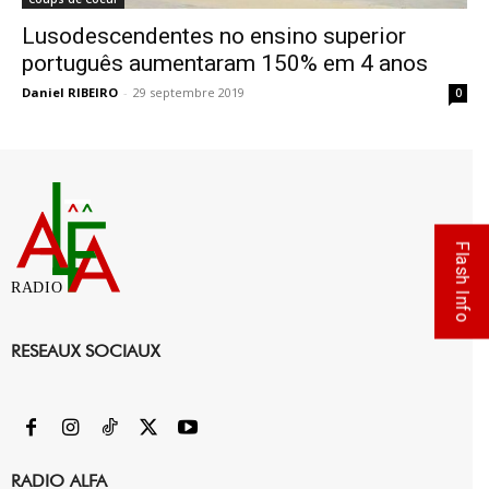
Lusodescendentes no ensino superior
português aumentaram 150% em 4 anos
Daniel RIBEIRO
-
29 septembre 2019
0
Flash Info
RADIO
RESEAUX SOCIAUX
RADIO ALFA