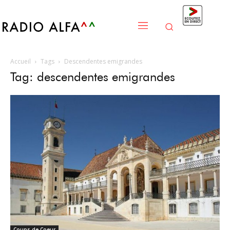
Accueil
Tags
Descendentes emigrandes
Tag: descendentes emigrandes
Coups de Coeur