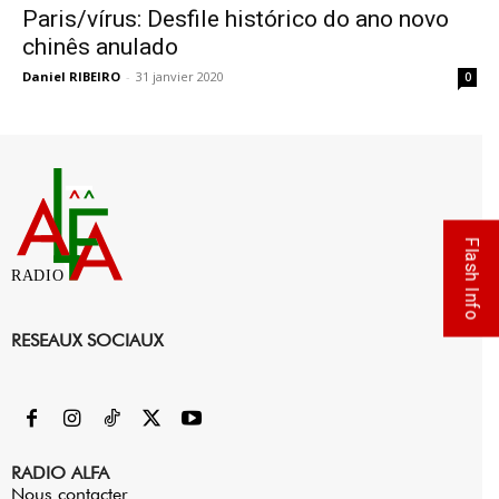
Paris/vírus: Desfile histórico do ano novo
chinês anulado
Daniel RIBEIRO
-
31 janvier 2020
0
Flash Info
RADIO
RESEAUX SOCIAUX
RADIO ALFA
Nous contacter