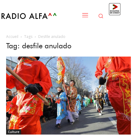
Accueil
Tags
Desfile anulado
Tag: desfile anulado
Culture