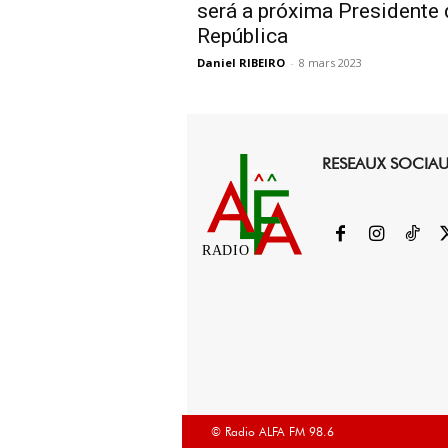
será a próxima Presidente 
República
Daniel RIBEIRO
-
8 mars 2023
RESEAUX SOCIA
RADIO
© Radio ALFA FM 98.6