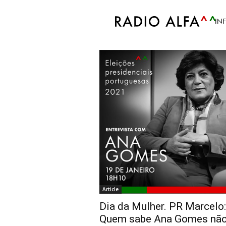
Accueil
Tags
Dia da Mulher
IN
Tag: Dia da Mulhe
Article
Dia da Mulher. PR Marcelo:
Quem sabe Ana Gomes nã