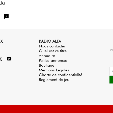
da
0
UX
RADIO ALFA
Nous contacter
R
Quel est ce titre
Annuaire
Petites annonces
Boutique
Mentions Légales
Charte de confidentialité
Règlement de jeu