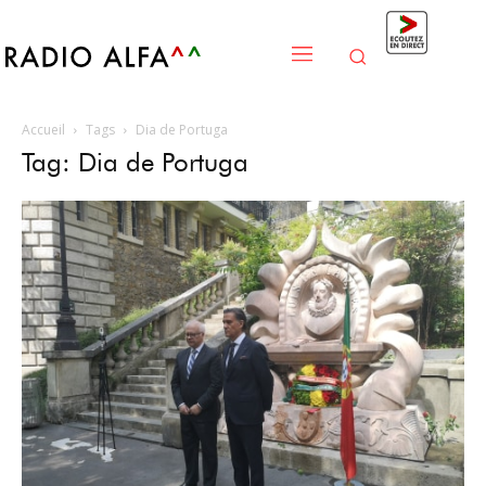
Accueil
Tags
Dia de Portuga
Tag: Dia de Portuga