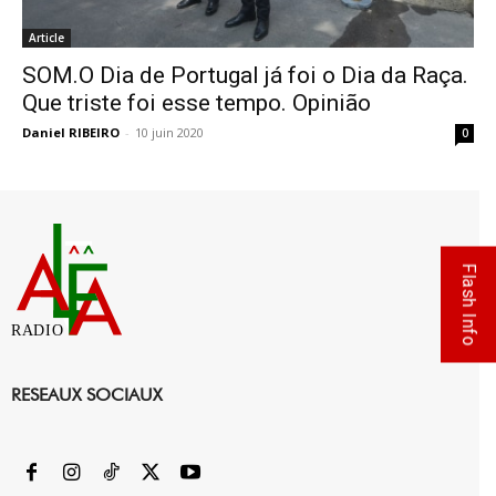
Article
SOM.O Dia de Portugal já foi o Dia da Raça.
Que triste foi esse tempo. Opinião
Daniel RIBEIRO
-
10 juin 2020
0
Flash Info
RADIO
RESEAUX SOCIAUX