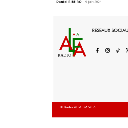
Daniel RIBEIRO
-
9 juin 2024
RESEAUX SOCIA
RADIO
© Radio ALFA FM 98.6