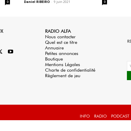
Daniel RIBEIRO
-
9 juin 2021
0
0
UX
RADIO ALFA
Nous contacter
R
Quel est ce titre
Annuaire
Petites annonces
Boutique
Mentions Légales
Charte de confidentialité
Règlement de jeu
INFO
RADIO
PODCAST