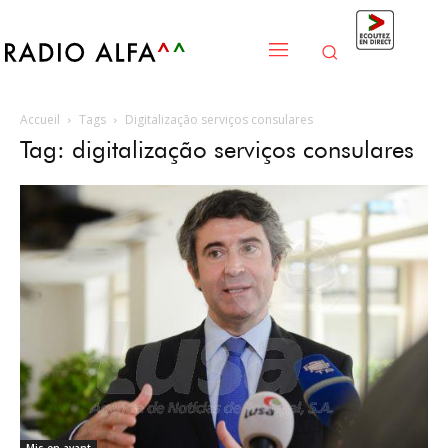
Accueil
Tags
Digitalização serviços consulares
Tag: digitalização serviços consulares
Mis en avant