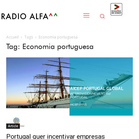
Accueil
Tags
Economia portuguesa
Tag: Economia portuguesa
Article
Portugal quer incentivar empresas