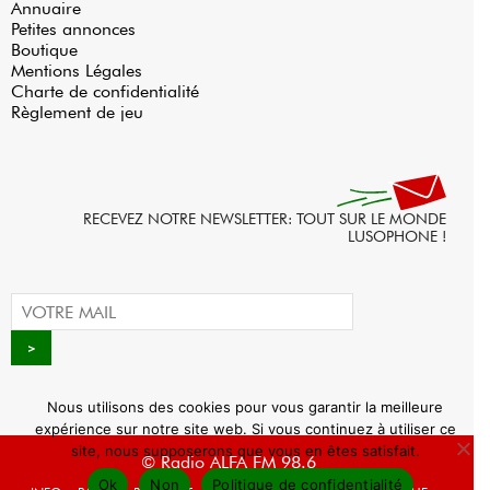
Annuaire
Petites annonces
Boutique
Mentions Légales
Charte de confidentialité
Règlement de jeu
RECEVEZ NOTRE NEWSLETTER: TOUT SUR LE MONDE
LUSOPHONE !
Nous utilisons des cookies pour vous garantir la meilleure
expérience sur notre site web. Si vous continuez à utiliser ce
site, nous supposerons que vous en êtes satisfait.
© Radio ALFA FM 98.6
Ok
Non
Politique de confidentialité