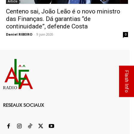
Article
Centeno sai, João Leão é o novo ministro
das Finanças. Dá garantias “de
continuidade”, defende Costa
Daniel RIBEIRO
-
9 juin 2020
0
Flash Info
RADIO
RESEAUX SOCIAUX