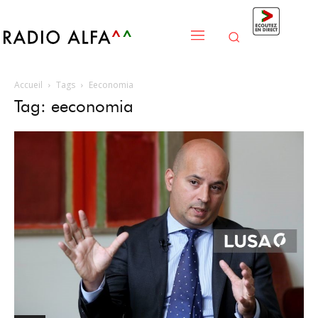
Accueil
Tags
Eeconomia
Tag: eeconomia