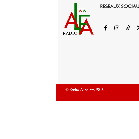
RESEAUX SOCIA
RADIO
© Radio ALFA FM 98.6