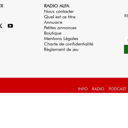
UX
RADIO ALFA
Nous contacter
R
Quel est ce titre
Annuaire
Petites annonces
Boutique
Mentions Légales
Charte de confidentialité
Règlement de jeu
INFO
RADIO
PODCAST